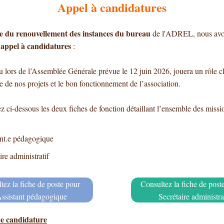
Appel à candidatures
e du renouvellement des instances du bureau
de l'ADREL, nous avon
n
appel
à
candidatures
:
u lors de l’Assemblée Générale prévue le
12 juin
2026, jouera un rôle c
 de nos projets et le bon fonctionnement de l’association.
z ci-dessous les deux fiches de fonction détaillant l’ensemble des missi
ant.e pédagogique
ire administratif
tez la fiche de poste pour
Consultez la fiche de poste
Assistant pédagogique
Secrétaire administra
de
candidature