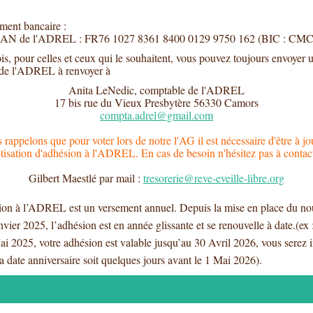
ment bancaire :
AN de l'ADREL : FR76 1027 8361 8400 0129 9750 162 (BIC : CM
is, pour celles et ceux qui le souhaitent, vous pouvez toujours envoyer
e de l'ADREL à renvoyer à
Anita LeNedic, comptable de l'ADREL
17 bis rue du Vieux Presbytère 56330 Camors
compta.adrel@gmail.com
rappelons que pour voter lors de notre l'AG il est nécessaire d'être à jo
tisation d'adhésion à l'ADREL. En cas de besoin n'hésitez pas à contac
Gilbert Maestlé par mail :
tresorerie@reve-eveille-libre.org
on à l’ADREL est un versement annuel. Depuis la mise en place du no
nvier 2025, l’adhésion est en année glissante et se renouvelle à date.(ex
ai 2025, votre adhésion est valable jusqu’au 30 Avril 2026, vous serez i
la date anniversaire soit quelques jours avant le 1 Mai 2026).