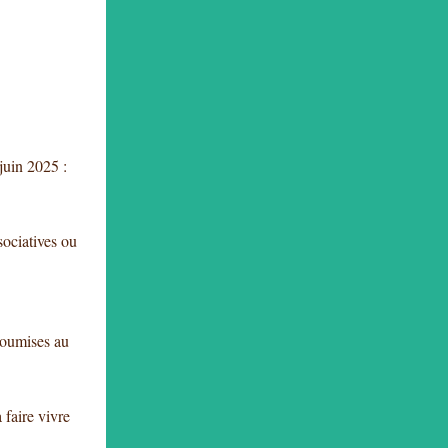
 juin 2025 :
sociatives ou
soumises au
faire vivre