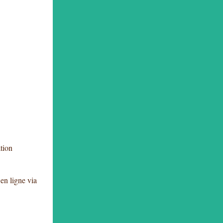
ation
en ligne via