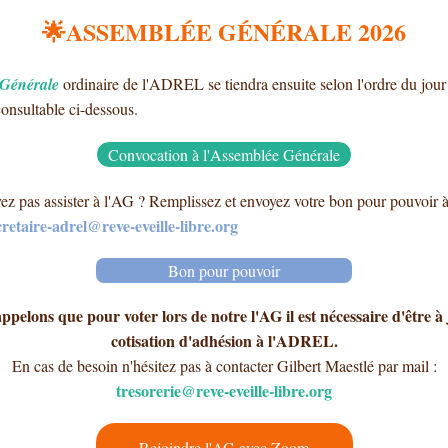
🌟ASSEMBLÉE GÉNÉRALE 2026
 Générale
ordinaire de l'ADREL se tiendra ensuite selon l'ordre du jour 
onsultable ci-dessous.
Convocation à l'Assemblée Générale
z pas assister à l'AG ? Remplissez et envoyez votre bon pour pouvoir 
cretaire-adrel@reve-eveille-libre.org
Bon pour pouvoir
pelons que pour voter lors de notre l'AG il est nécessaire d'être à
cotisation d'adhésion à l'ADREL.
En cas de besoin n'hésitez pas à contacter Gilbert Maestlé par mail :
tresorerie@reve-eveille-libre.org
Rejoindre l'AG avec Zoom