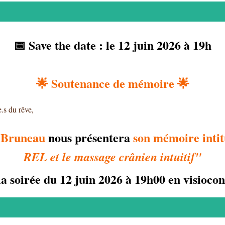
📅
Save the date :
le 12 juin 2026 à 19h
🌟
Soutenance de mémoire
🌟
.s du rêve,
 Bruneau
nous présentera
son mémoire intit
REL et le massage crânien intuitif"
la soirée du 12 juin 2026 à 19h00 en visioco