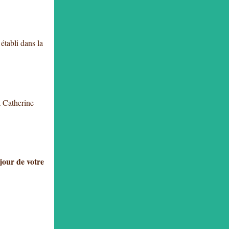
établi dans la
à Catherine
 jour de votre