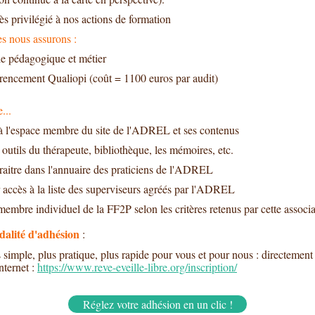
s privilégié à nos actions de formation
es nous assurons :
le pédagogique et métier
rencement Qualiopi (coût = 1100 euros par audit)
...
à l'espace membre du site de l'ADREL et ses contenus
 outils du thérapeute, bibliothèque, les mémoires, etc.
aitre dans l'annuaire des praticiens de l'ADREL
 accès à la liste des superviseurs agréés par l'ADREL
membre individuel de la FF2P selon les critères retenus par cette associ
alité d'adhésion
:
 simple, plus pratique, plus rapide pour vous et pour nous : directement 
internet :
https://www.reve-eveille-libre.org/inscription/
Réglez votre adhésion en un clic !