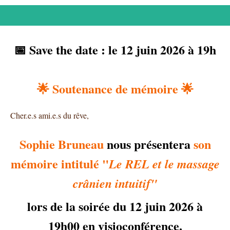
📅
Save the date :
le 12 juin 2026 à 19h
🌟
Soutenance de mémoire
🌟
Cher.e.s ami.e.s du rêve,
Sophie Bruneau
nous présentera
son
mémoire intitulé "
Le REL et le massage
crânien intuitif"
lors de la soirée du 12 juin 2026 à
19h00 en visioconférence.