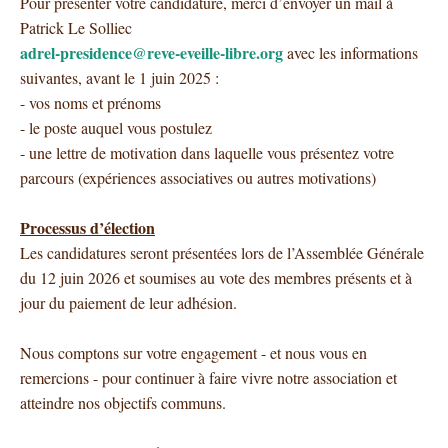
Pour présenter votre
candidature
, merci d’envoyer un mail à
Patrick Le Solliec
adrel-presidence@reve-eveille-libre.org
avec les informations
suivantes, avant le 1 juin 2025 :
-
vos noms et prénoms
-
le poste auquel vous postulez
-
une lettre de motivation dans laquelle vous présentez votre
parcours (expériences associatives ou autres motivations)
Processus d’élection
Les
candidatures
seront présentées lors de l’Assemblée Générale
du
12
juin 2026 et soumises au vote des membres présents et à
jour du paiement de leur adhésion.
Nous comptons sur votre engagement - et nous vous en
remercions - pour continuer à faire vivre notre association et
atteindre nos objectifs communs.