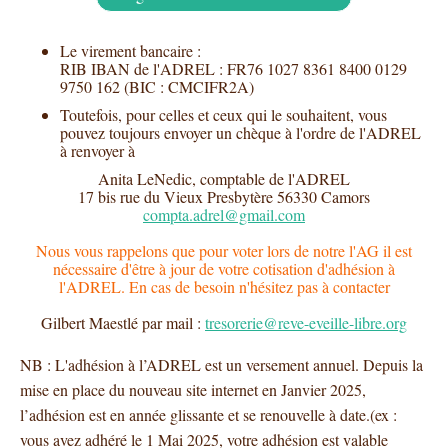
Le virement bancaire :
RIB IBAN de l'ADREL : FR76 1027 8361 8400 0129
9750 162 (BIC : CMCIFR2A)
Toutefois, pour celles et ceux qui le souhaitent, vous
pouvez toujours envoyer un chèque à l'ordre de l'ADREL
à renvoyer à
Anita LeNedic, comptable de l'ADREL
17 bis rue du Vieux Presbytère 56330 Camors
compta.adrel@gmail.com
Nous vous rappelons que pour voter lors de notre l'AG il est
nécessaire d'être à jour de votre cotisation d'adhésion à
l'ADREL. En cas de besoin n'hésitez pas à contacter
Gilbert Maestlé par mail :
tresorerie@reve-eveille-libre.org
NB : L'adhésion à l’ADREL est un versement annuel. Depuis la
mise en place du nouveau site internet en Janvier 2025,
l’adhésion est en année glissante et se renouvelle à date.(ex :
vous avez adhéré le 1 Mai 2025, votre adhésion est valable