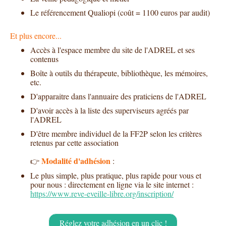
Le référencement Qualiopi (coût = 1100 euros par audit)
Et plus encore...
Accès à l'espace membre du site de l'ADREL et ses
contenus
Boîte à outils du thérapeute, bibliothèque, les mémoires,
etc.
D'apparaitre dans l'annuaire des praticiens de l'ADREL
D'avoir accès à la liste des superviseurs agréés par
l'ADREL
D'être membre individuel de la FF2P selon les critères
retenus par cette association
Modalité d'adhésion
:
👉
Le plus simple, plus pratique, plus rapide pour vous et
pour nous : directement en ligne via le site internet :
https://www.reve-eveille-libre.org/inscription/
Réglez votre adhésion en un clic !