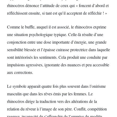
rhinocéros dénonce l’attitude de ceux qui « foncent d’abord et
réfléchissent ensuite, si tant est qu’il acceptent de réfléchir ! »
Comme le buffle, auquel il est associé, le rhinocéros exprime
une situation psychologique typique. Celle-là résulte d’une
conjonction entre une dose importante d’énergie, une grande
sensibilité blessée et l’épaisse cuirasse protectrice dans laquelle
sont intériorisés les sentiments. Cela produit une conduite par
impulsions agressives, ignorante des nuances et peu accessible
aux corrections.
Le symbole apparaît quatre fois plus souvent dans l’onirisme
masculin que dans les rêves émis par les femmes. Le
rhinocéros dirige la traduction vers des altérations de la
relation du rêveur à l’image de son père. Conflit, compétition
rageuse, incapacité de s’affranchir de l’emprise du modèle