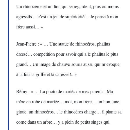
Un rhinocéros et un lion qui se regardent, plus ou moins
agressifs… c’est un jeu de supériorité… Je pense à mon
frère aussi… »
Jean-Pierre : « … Une statue de rhinocéros, phallus
dressé… compétition pour savoir qui a le phallus le plus
grand… Un image de chauve-souris aussi, qui m’évoque
à la fois la griffe et la caresse !.. »
Rémy : « … La photo de mariés de mes parents.. Ma
mère en robe de mariée… moi, mon frère… un lion, une
girafe, un rhinocéros… le rhinocéros charge… il plante sa
corne dans un arbre… y a plein de petits singes qui