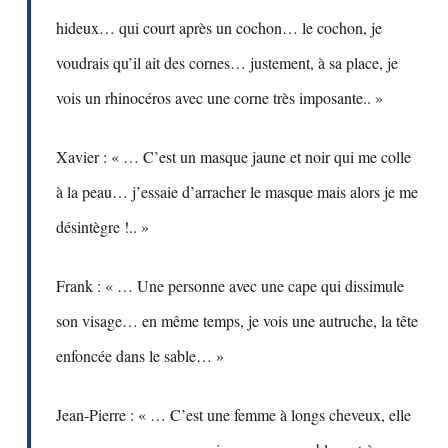
hideux… qui court après un cochon… le cochon, je
voudrais qu’il ait des cornes… justement, à sa place, je
vois un rhinocéros avec une corne très imposante.. »
Xavier : « … C’est un masque jaune et noir qui me colle
à la peau… j’essaie d’arracher le masque mais alors je me
désintègre !.. »
Frank : « … Une personne avec une cape qui dissimule
son visage… en même temps, je vois une autruche, la tête
enfoncée dans le sable… »
Jean-Pierre : « … C’est une femme à longs cheveux, elle