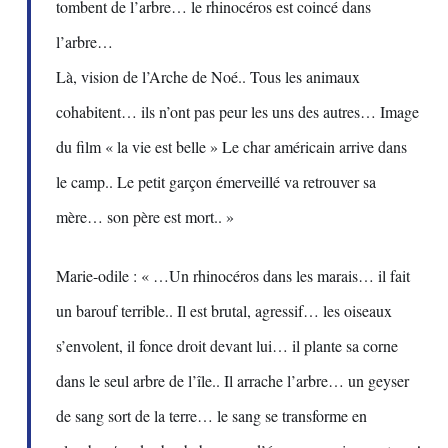
tombent de l’arbre… le rhinocéros est coincé dans
l’arbre…
Là, vision de l’Arche de Noé.. Tous les animaux
cohabitent… ils n’ont pas peur les uns des autres… Image
du film « la vie est belle » Le char américain arrive dans
le camp.. Le petit garçon émerveillé va retrouver sa
mère… son père est mort.. »
Marie-odile : « …Un rhinocéros dans les marais… il fait
un barouf terrible.. Il est brutal, agressif… les oiseaux
s’envolent, il fonce droit devant lui… il plante sa corne
dans le seul arbre de l’île.. Il arrache l’arbre… un geyser
de sang sort de la terre… le sang se transforme en