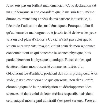
Je ne suis pas un brillant mathématicien. Cette déclaration est
un euphémisme si l’on considère que je me suis tenu, même
durant les trente cinq années de ma carrière industrielle, à
l’écart de l’utilisation des mathématiques. Pourquoi fallut-il
qu’au terme de ma longue route je sois tenté de lever les yeux
vers un ciel plein d’étoiles ? Ce ciel n’était pas celui que le
lecteur aura trop vite imaginé, c’était celui de mon ignorance
concernant tout ce qui concerne la science physique, plus
particulièrement la physique quantique. Et ces étoiles, qui
éclatèrent dans mon obscurité comme les fusées d’un
éblouissant feu d’artifice, portaient des noms prestigieux. À ce
stade, je n’en évoquerai que quelques-uns, non dans l’ordre
chronologique de leur participation au développement des
sciences, ni dans celui de leurs mérites respectifs mais dans
celui auquel mon regard admiratif s’est posé sur eux. J’ose en