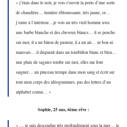
« j’étais dans le noir, je vois s’ouvrir la porte d’une sorte
de chaudière… lumière éblouissante, très jaune, or…
j’entre à l’intérieur…je vois un très vieil homme avec
une barbe blanche et des cheveux blancs… il se penche
sur moi, il a un bâton de pasteur, il a un air… ni bon ni
mauvais… il disparaît dans un tourbillon blanc et bleu…
une pluie de sagaies tombe sur moi, elles me font
saigner… un pinceau trempe dans mon sang et écrit sur
tout mon corps des idéogrammes, pas des lettres d’un
alphabet connu… »
Sophie, 25 ans, 6ème rêve :
« … je suis descendue très profondément sous la mer… je