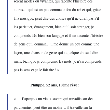
soient mortes ou vivantes, qui raconte l’histoire des
autres… qui est un peu comme le fou du roi et qui, grâce
à la musique, peut dire des choses qu’il ne dirait pas s’il
les parlait et, étrangement, bien qu’il soit étranger, je
comprends très bien son langage et il me raconte l’histoire
de gens qu’il connaît… il me donne un peu comme une
leçon, une chanson de geste qui a quelque chose à dire
mais, bien que je comprenne les mots, je n’en comprends
pas le sens et ça le fait rire ! »
Philippe, 52 ans, 10ème rêve :
« … J’aperçois un vieux savant qui travaille sur des
parchemins, peut-être un moine… il travaille sur la