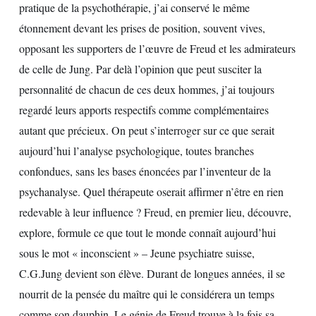
pratique de la psychothérapie, j’ai conservé le même
étonnement devant les prises de position, souvent vives,
opposant les supporters de l’œuvre de Freud et les admirateurs
de celle de Jung. Par delà l’opinion que peut susciter la
personnalité de chacun de ces deux hommes, j’ai toujours
regardé leurs apports respectifs comme complémentaires
autant que précieux. On peut s’interroger sur ce que serait
aujourd’hui l’analyse psychologique, toutes branches
confondues, sans les bases énoncées par l’inventeur de la
psychanalyse. Quel thérapeute oserait affirmer n’être en rien
redevable à leur influence ? Freud, en premier lieu, découvre,
explore, formule ce que tout le monde connaît aujourd’hui
sous le mot « inconscient » – Jeune psychiatre suisse,
C.G.Jung devient son élève. Durant de longues années, il se
nourrit de la pensée du maître qui le considérera un temps
comme son dauphin. Le génie de Freud trouve à la fois sa