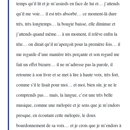
temps qu’il lit et je m’assieds en face de lui et… j’attends
qu’il me voie… il est très absorbé… ce moment-là dure
très, très longtemps… la bougie baisse, elle diminue et
j’attends quand même… à un moment, il relève enfin la
tête… on dirait qu’il m’aperçoit pour la première fois… il
me regarde d’une manière très perçante et son regard me
fait un effet bizarre… il ne m’adresse pas la parole, il
retourne à son livre et se met à lire à haute voix, très fort,
comme s’il le lisait pour moi… et moi, bien sûr, je ne le
comprends pas… mais, la langue, c’est une très belle
musique, comme une mélopée et je sens que je m’endors
presque, en écoutant cette mélopée, le doux
bourdonnement de sa voix… et je crois que je m’endors à