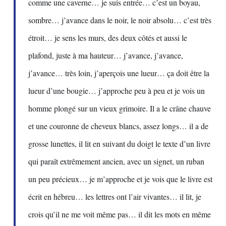
comme une caverne… je suis entrée… c’est un boyau,
sombre… j’avance dans le noir, le noir absolu… c’est très
étroit… je sens les murs, des deux côtés et aussi le
plafond, juste à ma hauteur… j’avance, j’avance,
j’avance… très loin, j’aperçois une lueur… ça doit être la
lueur d’une bougie… j’approche peu à peu et je vois un
homme plongé sur un vieux grimoire. Il a le crâne chauve
et une couronne de cheveux blancs, assez longs… il a de
grosse lunettes, il lit en suivant du doigt le texte d’un livre
qui paraît extrêmement ancien, avec un signet, un ruban
un peu précieux… je m’approche et je vois que le livre est
écrit en hébreu… les lettres ont l’air vivantes… il lit, je
crois qu’il ne me voit même pas… il dit les mots en même