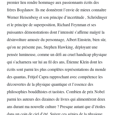
premier lieu rendre hommage aux passionnants écrits des
frères Bogdanov. Ils me donnèrent l’envie de mieux connaître
Werner Heisenberg et son principe d’incertitude , Schrödinger
et le principe de superposition, Richard Feynman et ses
puissantes démonstrations dont l’intensité s’affirme malgré la
désinvolture amusée du personnage, Albert Einstein, bien sûr,
qu’on ne présente pas, Stephen Hawking, déployant une
pensée lumineuse, comme un défi au cruel handicap physique
qui s’acharnera sur lui au fil des ans, Étienne Klein dont les
écrits sont parmi les plus complètes représentations du monde
des quantas, Fritjof Capra rapprochant avec compétence les
découvertes de la physique quantique et l’essence des
philosophies bouddhistes et taoïstes. Combien de prix Nobel
parmi les auteurs des dizaines de livres qui alimentèrent deux
ans durant ma nouvelle culture ? Presque autant que d’étoiles
dans un coin de ciel d’été. Suivre ces génies de la physique,